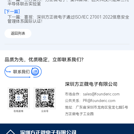
半导体联合实验室
[下一篇]
下一篇：喜报：深圳方正微电子通过ISO/IEC 27001:2022信息安全
管理体系国际认证！
返回列表
品质为先，优质稳定，立即联系我们？
联系我们
深圳方正微电子有限公司
市场合作：sales@founderic.com
公共关系：PR@founderic.com
地址：广东省深圳市龙岗区宝龙七路5号
方正微电子工业园