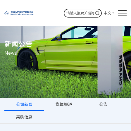
中文
新闻公告
News
公司新闻
媒体报道
公告
采购信息