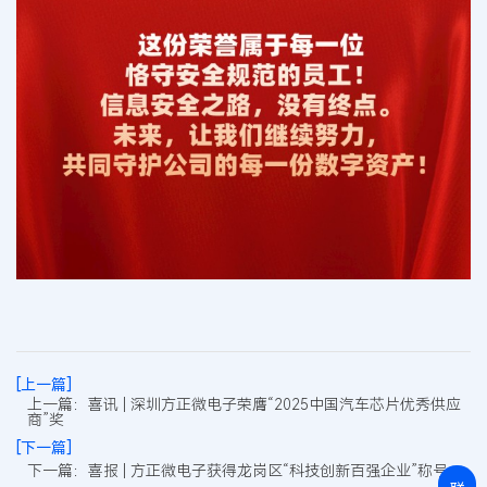
[上一篇]
上一篇：喜讯 | 深圳方正微电子荣膺“2025中国汽车芯片优秀供应
商”奖
[下一篇]
下一篇：喜报 | 方正微电子获得龙岗区“科技创新百强企业”称号