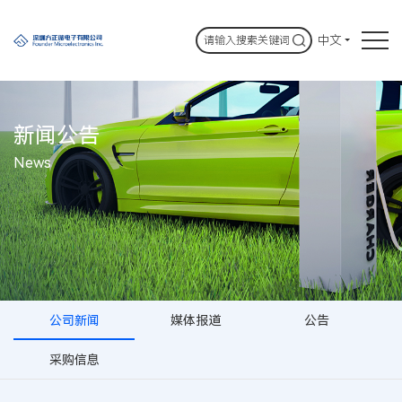
中文
新闻公告
News
公司新闻
媒体报道
公告
采购信息