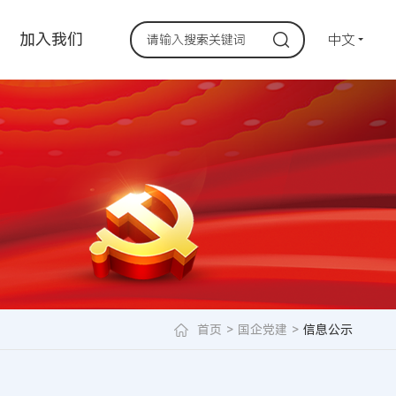
加入我们
中文
首页
>
国企党建
>
信息公示