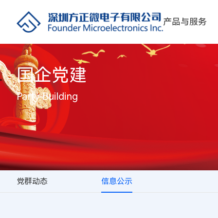
产品与服务
国企党建
Party Building
党群动态
信息公示