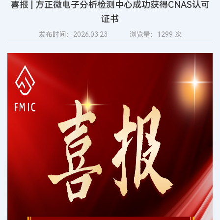
喜报 | 方正微电子分析检测中心成功获得CNAS认可
证书
发布时间：2026.03.23
浏览量：
1299
次